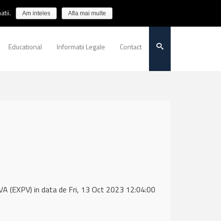
tii.
Am inteles
Afla mai multe
Educational
Informatii Legale
Contact
(EXPV) in data de Fri, 13 Oct 2023 12:04:00