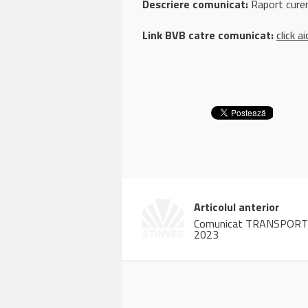
Descriere comunicat:
Raport curen
Link BVB catre comunicat:
click ai
Articolul anterior
Comunicat TRANSPORT 
2023