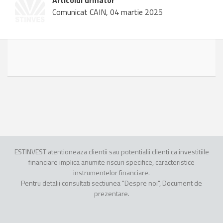
Articolul urmator
Comunicat CAIN, 04 martie 2025
ESTINVEST atentioneaza clientii sau potentialii clienti ca investitiile
financiare implica anumite riscuri specifice, caracteristice
instrumentelor financiare.
Pentru detalii consultati sectiunea "Despre noi", Document de
prezentare.