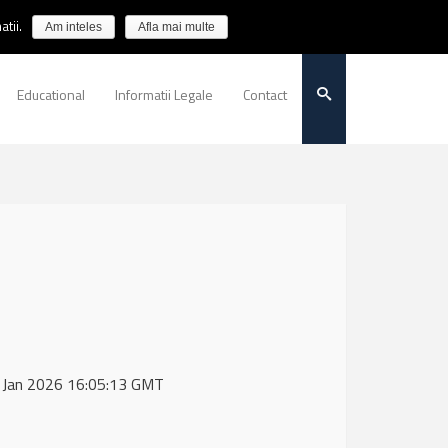
tii.
Am inteles
Afla mai multe
Educational
Informatii Legale
Contact
27 Jan 2026 16:05:13 GMT