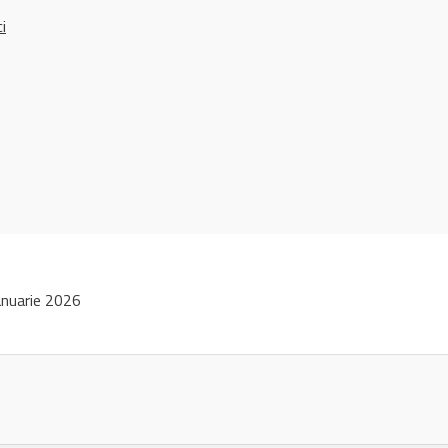
ci
nuarie 2026