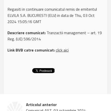
Regasiti in continuare comunicatul remis de emitentul
ELVILA S.A. BUCURESTI (ELV) in data de Thu, 03 Oct
2024 15:05:16 GMT
Descriere comunicat:
Tranzactii management – art. 19
Reg. (UE) 596/2014
Link BVB catre comunicat:
click aici
Articolul anterior
Comunicat AST, 03 octombrie 2024