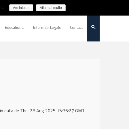
tii.
Am inteles
Afla mai multe
Educational
Informatii Legale
Contact
 in data de Thu, 28 Aug 2025 15:36:27 GMT