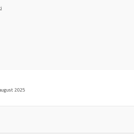
ci
august 2025