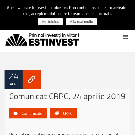
Acest website foloseste cookie-uri. Prin continuarea utilizarii website-
ului, accepti modul in care folosim aceste informatii.
Am inteles
Afla mai multe
24
APR.
Comunicat CRPC, 24 aprilie 2019
Comunicate
CRPC
Regasiti in continuare comunicatul remis de emitentul