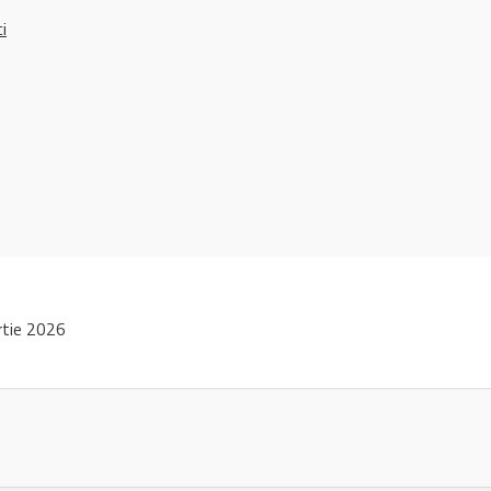
ci
tie 2026