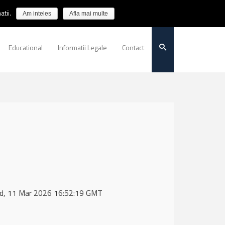
tii.
Am inteles
Afla mai multe
Educational
Informatii Legale
Contact
Wed, 11 Mar 2026 16:52:19 GMT