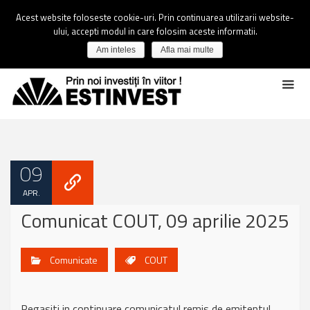
Acest website foloseste cookie-uri. Prin continuarea utilizarii website-
ului, accepti modul in care folosim aceste informatii.
Am inteles
Afla mai multe
09
APR.
Comunicat COUT, 09 aprilie 2025
Comunicate
COUT
Regasiti in continuare comunicatul remis de emitentul