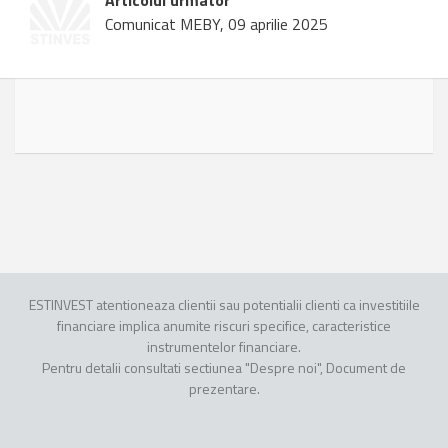
Articolul urmator
Comunicat MEBY, 09 aprilie 2025
ESTINVEST atentioneaza clientii sau potentialii clienti ca investitiile
financiare implica anumite riscuri specifice, caracteristice
instrumentelor financiare.
Pentru detalii consultati sectiunea "Despre noi", Document de
prezentare.