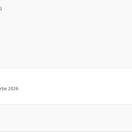
ci
rtie 2026