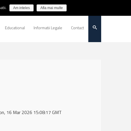
tii.
Am inteles
Afla mai multe
Educational
Informatii Legale
Contact
Mon, 16 Mar 2026 15:08:17 GMT