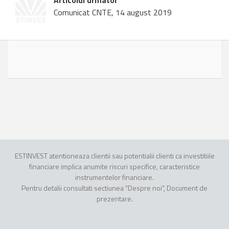
Articolul urmator
Comunicat CNTE, 14 august 2019
ESTINVEST atentioneaza clientii sau potentialii clienti ca investitiile
financiare implica anumite riscuri specifice, caracteristice
instrumentelor financiare.
Pentru detalii consultati sectiunea "Despre noi", Document de
prezentare.