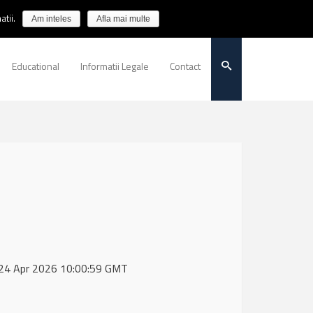
tii.
Am inteles
Afla mai multe
Educational
Informatii Legale
Contact
, 24 Apr 2026 10:00:59 GMT