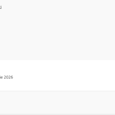
ci
lie 2026