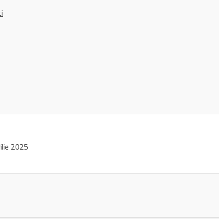
ci
ilie 2025