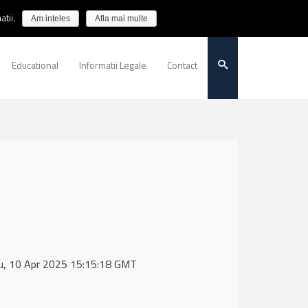
tii.
Am inteles
Afla mai multe
Educational
Informatii Legale
Contact
hu, 10 Apr 2025 15:15:18 GMT