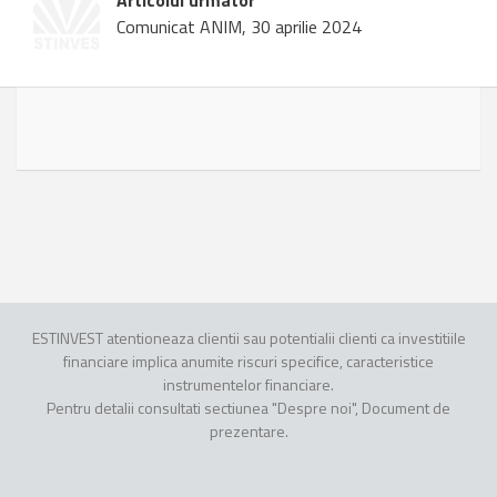
Articolul urmator
Comunicat ANIM, 30 aprilie 2024
ESTINVEST atentioneaza clientii sau potentialii clienti ca investitiile
financiare implica anumite riscuri specifice, caracteristice
instrumentelor financiare.
Pentru detalii consultati sectiunea "Despre noi", Document de
prezentare.