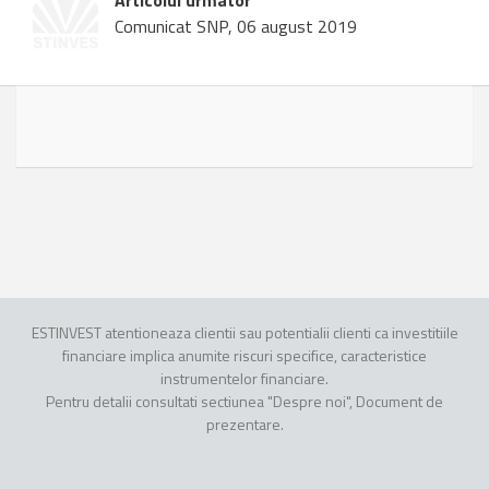
Articolul urmator
Comunicat SNP, 06 august 2019
ESTINVEST atentioneaza clientii sau potentialii clienti ca investitiile
financiare implica anumite riscuri specifice, caracteristice
instrumentelor financiare.
Pentru detalii consultati sectiunea "Despre noi", Document de
prezentare.