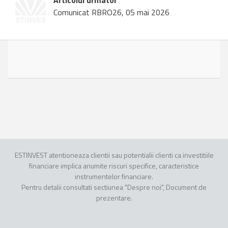
Articolul urmator
Comunicat RBRO26, 05 mai 2026
ESTINVEST atentioneaza clientii sau potentialii clienti ca investitiile
financiare implica anumite riscuri specifice, caracteristice
instrumentelor financiare.
Pentru detalii consultati sectiunea "Despre noi", Document de
prezentare.