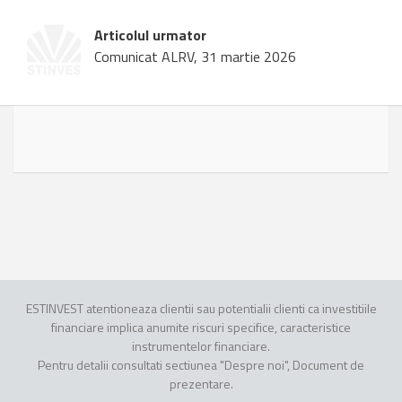
Articolul urmator
Comunicat ALRV, 31 martie 2026
ESTINVEST atentioneaza clientii sau potentialii clienti ca investitiile
financiare implica anumite riscuri specifice, caracteristice
instrumentelor financiare.
Pentru detalii consultati sectiunea "Despre noi", Document de
prezentare.