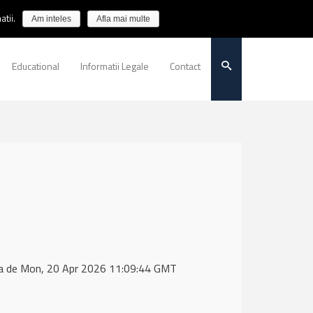
tii.
Am inteles
Afla mai multe
Educational
Informatii Legale
Contact
ta de Mon, 20 Apr 2026 11:09:44 GMT