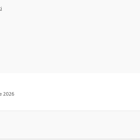
ci
ie 2026