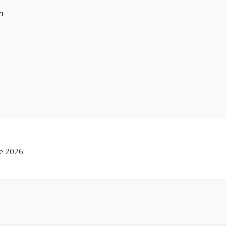
ci
ie 2026