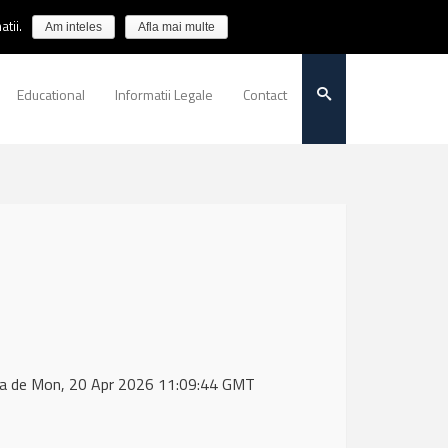
tii.
Am inteles
Afla mai multe
Educational
Informatii Legale
Contact
ta de Mon, 20 Apr 2026 11:09:44 GMT