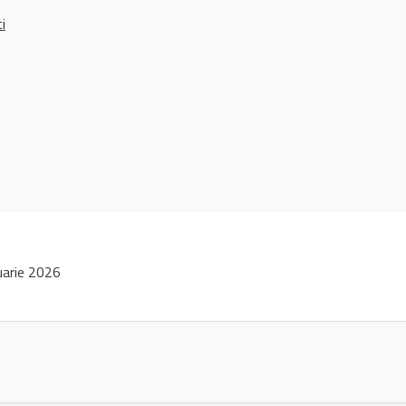
ci
uarie 2026