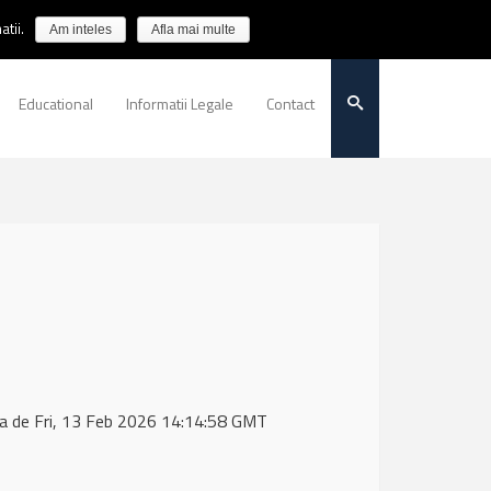
tii.
Am inteles
Afla mai multe
Educational
Informatii Legale
Contact
a de Fri, 13 Feb 2026 14:14:58 GMT