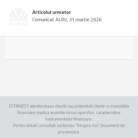
Articolul urmator
Comunicat ALRV, 31 martie 2026
ESTINVEST atentioneaza clientii sau potentialii clienti ca investitiile
financiare implica anumite riscuri specifice, caracteristice
instrumentelor financiare.
Pentru detalii consultati sectiunea "Despre noi", Document de
prezentare.