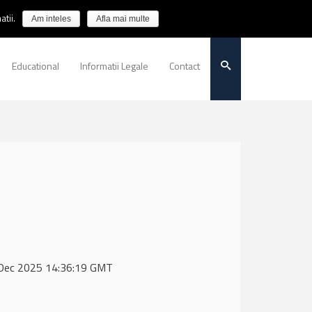
tii.
Am inteles
Afla mai multe
Educational
Informatii Legale
Contact
5 Dec 2025 14:36:19 GMT