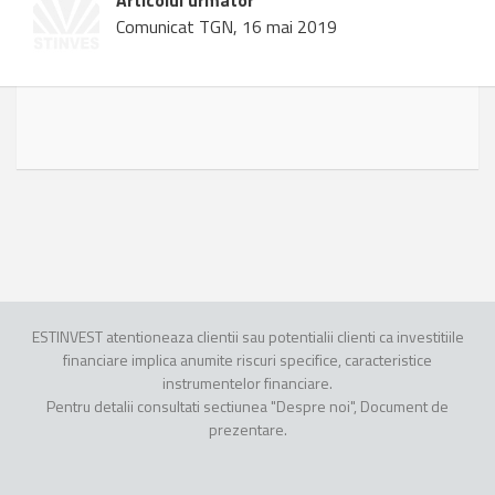
Articolul urmator
Comunicat TGN, 16 mai 2019
ESTINVEST atentioneaza clientii sau potentialii clienti ca investitiile
financiare implica anumite riscuri specifice, caracteristice
instrumentelor financiare.
Pentru detalii consultati sectiunea "Despre noi", Document de
prezentare.