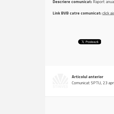
Descriere comunicat:
Raport anual
Link BVB catre comunicat:
click ai
Articolul anterior
Comunicat SPTU, 23 apri