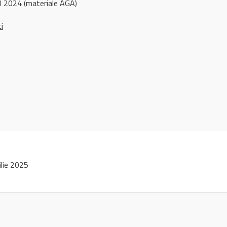
 2024 (materiale AGA)
ci
lie 2025