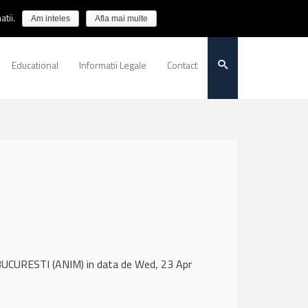
tii.
Am inteles
Afla mai multe
Educational
Informatii Legale
Contact
UCURESTI (ANIM) in data de Wed, 23 Apr