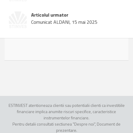
Articolul urmator
Comunicat ALDANI, 15 mai 2025
ESTINVEST atentioneaza clientii sau potentialii clienti ca investitiile
financiare implica anumite riscuri specifice, caracteristice
instrumentelor financiare.
Pentru detalii consultati sectiunea "Despre noi", Document de
prezentare.