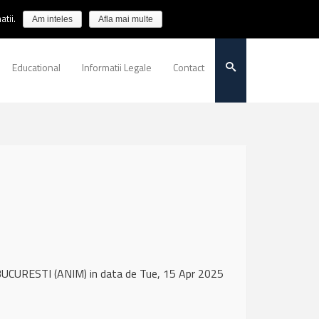
tii.
Am inteles
Afla mai multe
Educational
Informatii Legale
Contact
UCURESTI (ANIM) in data de Tue, 15 Apr 2025