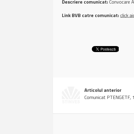
Descriere comunicat:
Convocare A
Link BVB catre comunicat:
click ai
Articolul anterior
Comunicat PTENGETF, 15