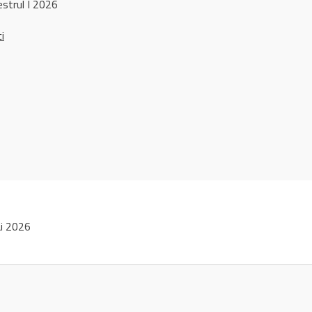
strul I 2026
ci
i 2026