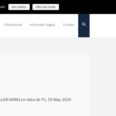
tii.
Am inteles
Afla mai multe
Educational
Informatii Legale
Contact
LAN (AMAL) in data de Fri, 29 May 2026