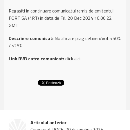
Regasiti in continuare comunicatul remis de emitentul
FORT SA (4RT) in data de Fri, 20 Dec 2024 16:00:22
GMT
Descriere comunicat:
Notificare prag detineri/vot <50%
/ >25%
Link BVB catre comunicat:
click aici
Articolul anterior
Comunicat ROCE, 20 decembrie 2024