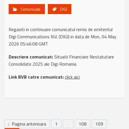
Comunicate
DIGI
Regasiti in continuare comunicatul remis de emitentul
Digi Communications N.V. (DIGI) in data de Mon, 04 May
2026 05:46:08 GMT
Descriere comunicat:
Situatii Financiare Nestatutare
Consolidate 2025 ale Digi Romania
Link BVB catre comunicat:
click aici
Pagina anterioara
1
…
108
109