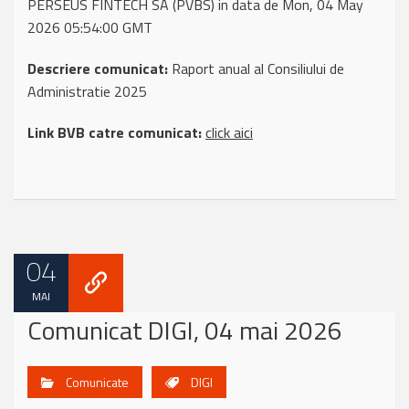
PERSEUS FINTECH SA (PVBS) in data de Mon, 04 May
2026 05:54:00 GMT
Descriere comunicat:
Raport anual al Consiliului de
Administratie 2025
Link BVB catre comunicat:
click aici
04
MAI
Comunicat DIGI, 04 mai 2026
Comunicate
DIGI