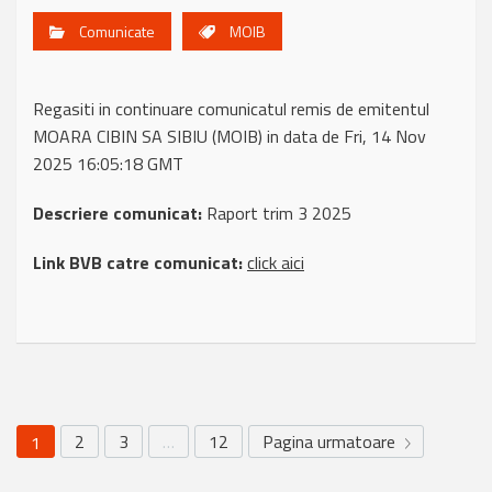
Comunicate
MOIB
Regasiti in continuare comunicatul remis de emitentul
MOARA CIBIN SA SIBIU (MOIB) in data de Fri, 14 Nov
2025 16:05:18 GMT
Descriere comunicat:
Raport trim 3 2025
Link BVB catre comunicat:
click aici
2
3
…
12
Pagina urmatoare
1