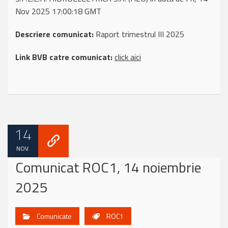
Nov 2025 17:00:18 GMT
Descriere comunicat:
Raport trimestrul III 2025
Link BVB catre comunicat:
click aici
14
NOV.
Comunicat ROC1, 14 noiembrie
2025
Comunicate
ROC1