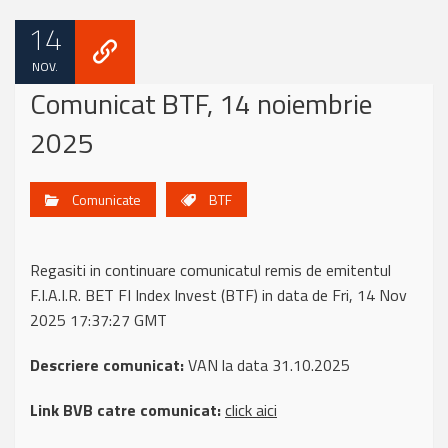
14
NOV.
Comunicat BTF, 14 noiembrie
2025
Comunicate
BTF
Regasiti in continuare comunicatul remis de emitentul
F.I.A.I.R. BET FI Index Invest (BTF) in data de Fri, 14 Nov
2025 17:37:27 GMT
Descriere comunicat:
VAN la data 31.10.2025
Link BVB catre comunicat:
click aici