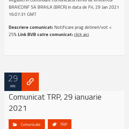
BRAICONF SA BRAILA (BRCR) in data de Fri, 29 Jan 2021
16:07:31 GMT
Descriere comunicat:
Notificare prag detineri/vot <
25%
Link BVB catre comunicat:
click aici
29
IAN.
Comunicat TRP, 29 ianuarie
2021
Comunicate
TRP