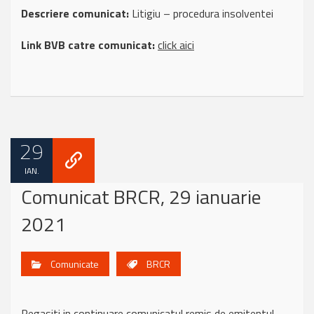
Descriere comunicat:
Litigiu – procedura insolventei
Link BVB catre comunicat:
click aici
29
IAN.
Comunicat BRCR, 29 ianuarie
2021
Comunicate
BRCR
Regasiti in continuare comunicatul remis de emitentul