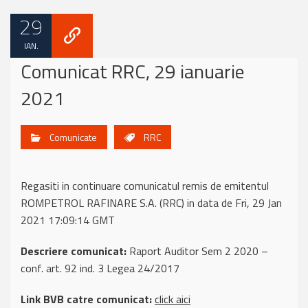
29
IAN.
Comunicat RRC, 29 ianuarie
2021
Comunicate
RRC
Regasiti in continuare comunicatul remis de emitentul
ROMPETROL RAFINARE S.A. (RRC) in data de Fri, 29 Jan
2021 17:09:14 GMT
Descriere comunicat:
Raport Auditor Sem 2 2020 –
conf. art. 92 ind. 3 Legea 24/2017
Link BVB catre comunicat:
click aici