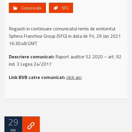
Comunicate
SFG
Regasiti in continuare comunicatul remis de emitentul
Sphera Franchise Group (SFG) in data de Fri, 29 Jan 2021
16:30:48 GMT
Descriere comunicat:
Raport auditor S2 2020 – art. 92
ind. 3 Legea 24/2017
Link BVB catre comunicat:
click aici
29
IAN.