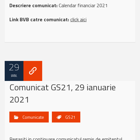
Descriere comunicat:
Calendar financiar 2021
Link BVB catre comunicat:
click aici
29
IAN.
Comunicat GS21, 29 ianuarie
2021
Comunicate
GS21
Regasiti in continuare comunicatul remis de emitentul