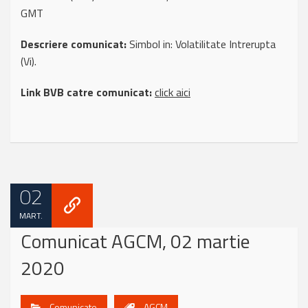
GMT
Descriere comunicat:
Simbol in: Volatilitate Intrerupta
(Vi).
Link BVB catre comunicat:
click aici
02
MART.
Comunicat AGCM, 02 martie
2020
Comunicate
AGCM