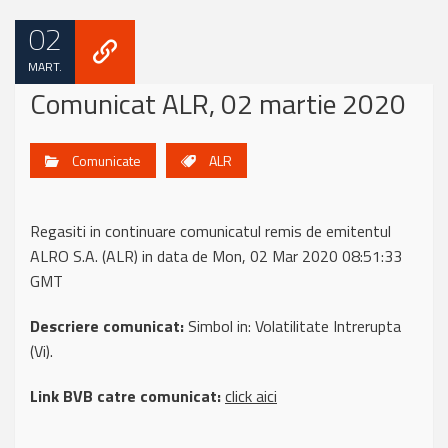
02
MART.
Comunicat ALR, 02 martie 2020
Comunicate
ALR
Regasiti in continuare comunicatul remis de emitentul
ALRO S.A. (ALR) in data de Mon, 02 Mar 2020 08:51:33
GMT
Descriere comunicat:
Simbol in: Volatilitate Intrerupta
(Vi).
Link BVB catre comunicat:
click aici