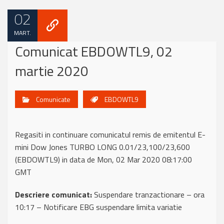
02
MART.
Comunicat EBDOWTL9, 02
martie 2020
Comunicate
EBDOWTL9
Regasiti in continuare comunicatul remis de emitentul E-
mini Dow Jones TURBO LONG 0.01/23,100/23,600
(EBDOWTL9) in data de Mon, 02 Mar 2020 08:17:00
GMT
Descriere comunicat:
Suspendare tranzactionare – ora
10:17 – Notificare EBG suspendare limita variatie