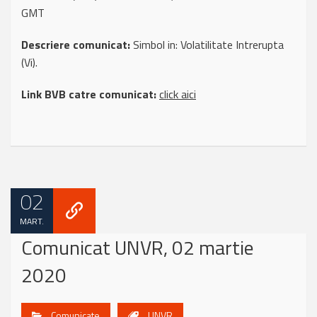
GMT
Descriere comunicat:
Simbol in: Volatilitate Intrerupta
(Vi).
Link BVB catre comunicat:
click aici
02
MART.
Comunicat UNVR, 02 martie
2020
Comunicate
UNVR