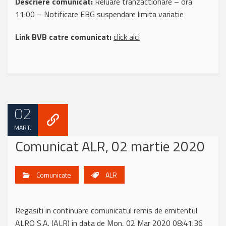
Descriere comunicat:
Reluare tranzactionare – ora
11:00 – Notificare EBG suspendare limita variatie
Link BVB catre comunicat:
click aici
02
MART.
Comunicat ALR, 02 martie 2020
Comunicate
ALR
Regasiti in continuare comunicatul remis de emitentul
ALRO S.A. (ALR) in data de Mon, 02 Mar 2020 08:41:36