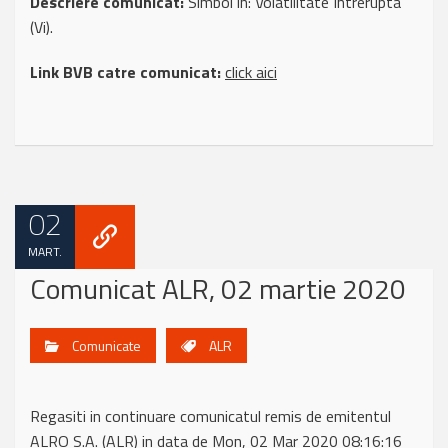
Descriere comunicat:
Simbol in: Volatilitate Intrerupta
(Vi).
Link BVB catre comunicat:
click aici
02
MART.
Comunicat ALR, 02 martie 2020
Comunicate
ALR
Regasiti in continuare comunicatul remis de emitentul
ALRO S.A. (ALR) in data de Mon, 02 Mar 2020 08:16:16