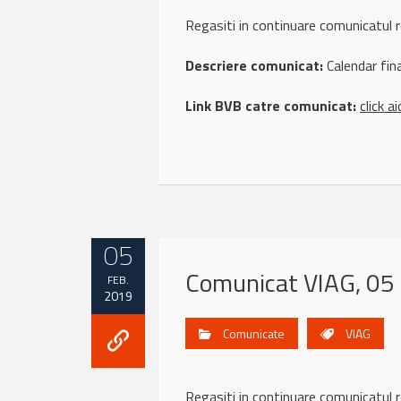
Regasiti in continuare comunicatu
Descriere comunicat:
Calendar fin
Link BVB catre comunicat:
click ai
05
Comunicat VIAG, 05 
FEB.
2019
Comunicate
VIAG
Regasiti in continuare comunicatu