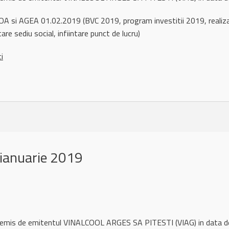
A si AGEA 01.02.2019 (BVC 2019, program investitii 2019, realizare 
re sediu social, infiintare punct de lucru)
ci
ianuarie 2019
l remis de emitentul VINALCOOL ARGES SA PITESTI (VIAG) in data 