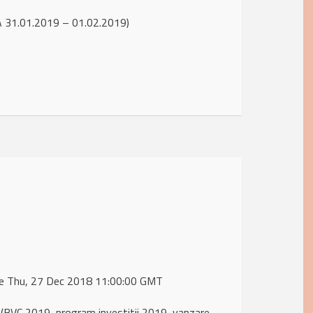
A 31.01.2019 – 01.02.2019)
 de Thu, 27 Dec 2018 11:00:00 GMT
BVC 2019, program investitii 2019, vanzare