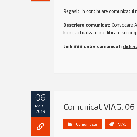
Regasiti in continuare comunicatu
Descriere comunicat:
Convocare AG
lucru, actualizare modificare si com
Link BVB catre comunicat:
click ai
06
Comunicat VIAG, 06
MART.
2019
Comunicate
VIAG