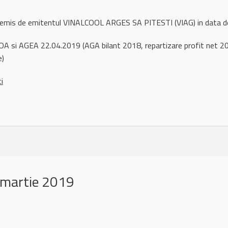
l remis de emitentul VINALCOOL ARGES SA PITESTI (VIAG) in data 
A si AGEA 22.04.2019 (AGA bilant 2018, repartizare profit net 2018 
e)
ci
 martie 2019