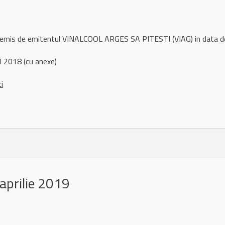
l remis de emitentul VINALCOOL ARGES SA PITESTI (VIAG) in data 
 2018 (cu anexe)
ci
aprilie 2019