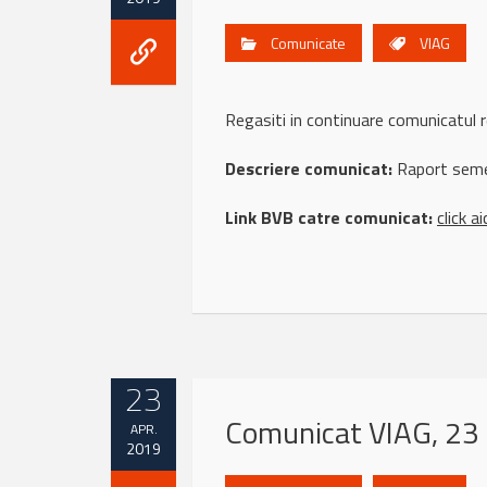
Comunicate
VIAG
Regasiti in continuare comunicatu
Descriere comunicat:
Raport seme
Link BVB catre comunicat:
click ai
23
Comunicat VIAG, 23 
APR.
2019