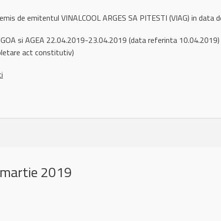
l remis de emitentul VINALCOOL ARGES SA PITESTI (VIAG) in data
OA si AGEA 22.04.2019-23.04.2019 (data referinta 10.04.2019) (A
pletare act constitutiv)
ci
 martie 2019