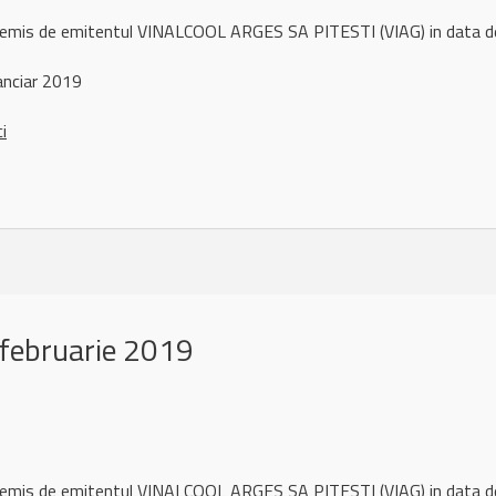
l remis de emitentul VINALCOOL ARGES SA PITESTI (VIAG) in data
anciar 2019
ci
februarie 2019
l remis de emitentul VINALCOOL ARGES SA PITESTI (VIAG) in data