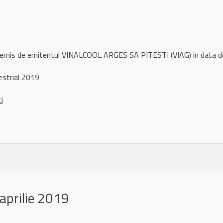
l remis de emitentul VINALCOOL ARGES SA PITESTI (VIAG) in data
strial 2019
ci
aprilie 2019