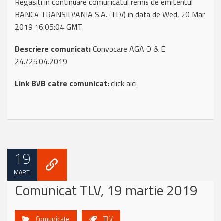
Regasiti in continuare comunicatul remis de emitentul
BANCA TRANSILVANIA S.A. (TLV) in data de Wed, 20 Mar
2019 16:05:04 GMT
Descriere comunicat:
Convocare AGA O & E
24./25.04.2019
Link BVB catre comunicat:
click aici
19
MART.
Comunicat TLV, 19 martie 2019
Comunicate
TLV