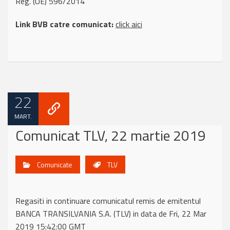
Reg. (UE) 596/2014
Link BVB catre comunicat:
click aici
22
MART.
Comunicat TLV, 22 martie 2019
Comunicate
TLV
Regasiti in continuare comunicatul remis de emitentul
BANCA TRANSILVANIA S.A. (TLV) in data de Fri, 22 Mar
2019 15:42:00 GMT