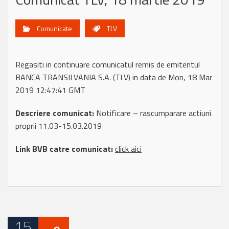
Comunicate
TLV
Regasiti in continuare comunicatul remis de emitentul
BANCA TRANSILVANIA S.A. (TLV) in data de Mon, 18 Mar
2019 12:47:41 GMT
Descriere comunicat:
Notificare – rascumparare actiuni
proprii 11.03-15.03.2019
Link BVB catre comunicat:
click aici
15