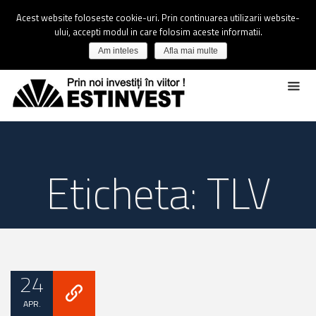
Acest website foloseste cookie-uri. Prin continuarea utilizarii website-
ului, accepti modul in care folosim aceste informatii.
Am inteles
Afla mai multe
Eticheta: TLV
24
APR.