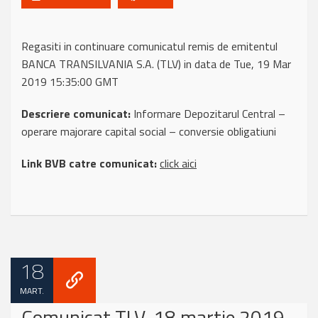
Regasiti in continuare comunicatul remis de emitentul
BANCA TRANSILVANIA S.A. (TLV) in data de Tue, 19 Mar
2019 15:35:00 GMT
Descriere comunicat:
Informare Depozitarul Central –
operare majorare capital social – conversie obligatiuni
Link BVB catre comunicat:
click aici
18
MART.
Comunicat TLV, 18 martie 2019