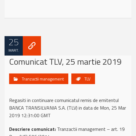
25
MART.
Comunicat TLV, 25 martie 2019
Tranzactii management
TLV
Regasiti in continuare comunicatul remis de emitentul
BANCA TRANSILVANIA S.A. (TLV) in data de Mon, 25 Mar
2019 12:31:00 GMT
Descriere comunicat:
Tranzactii management – art. 19