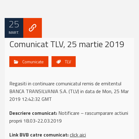
25
MART.
Comunicat TLV, 25 martie 2019
Comunicate
TLV
Regasiti in continuare comunicatul remis de emitentul
BANCA TRANSILVANIA S.A. (TLV) in data de Mon, 25 Mar
2019 12:42:32 GMT
Descriere comunicat:
Notificare – rascumparare actiuni
proprii 18.03-22.03.2019
Link BVB catre comunicat:
click aici