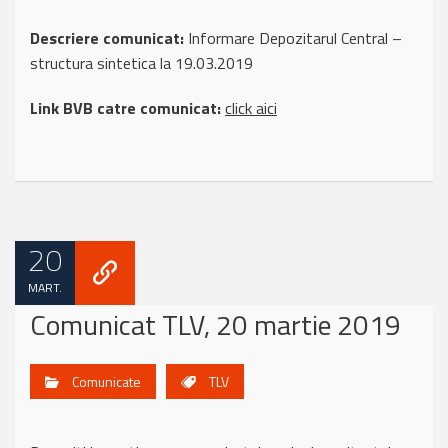
Descriere comunicat:
Informare Depozitarul Central –
structura sintetica la 19.03.2019
Link BVB catre comunicat:
click aici
20
MART.
Comunicat TLV, 20 martie 2019
Comunicate
TLV