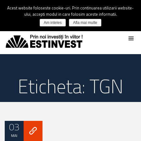
Acest website foloseste cookie-uri. Prin continuarea utilizarii website-
ului, accepti modul in care folosim aceste informatii.
Am inteles
Afla mai multe
Eticheta: TGN
03
MAI