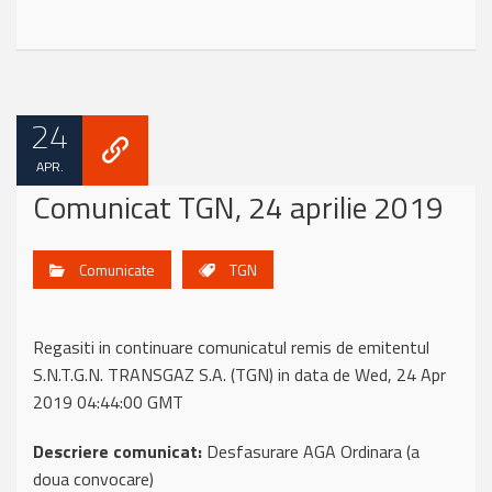
24
APR.
Comunicat TGN, 24 aprilie 2019
Comunicate
TGN
Regasiti in continuare comunicatul remis de emitentul
S.N.T.G.N. TRANSGAZ S.A. (TGN) in data de Wed, 24 Apr
2019 04:44:00 GMT
Descriere comunicat:
Desfasurare AGA Ordinara (a
doua convocare)