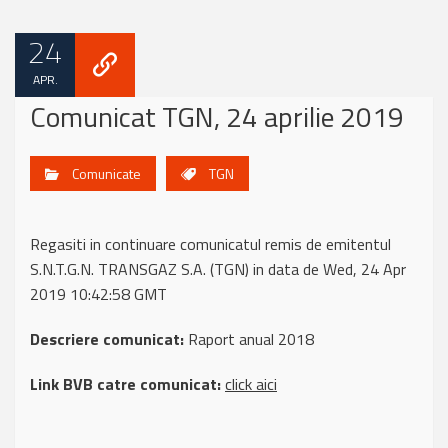
24
APR.
Comunicat TGN, 24 aprilie 2019
Comunicate
TGN
Regasiti in continuare comunicatul remis de emitentul
S.N.T.G.N. TRANSGAZ S.A. (TGN) in data de Wed, 24 Apr
2019 10:42:58 GMT
Descriere comunicat:
Raport anual 2018
Link BVB catre comunicat:
click aici