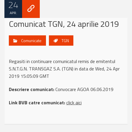
24
APR.
Comunicat TGN, 24 aprilie 2019
Comunicate
TGN
Regasiti in continuare comunicatul remis de emitentul
S.N.T.G.N. TRANSGAZ S.A. (TGN) in data de Wed, 24 Apr
2019 15:05:09 GMT
Descriere comunicat:
Convocare AGOA 06.06.2019
Link BVB catre comunicat:
click aici