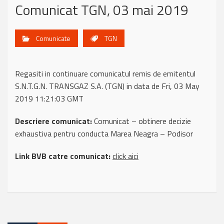
Comunicat TGN, 03 mai 2019
Comunicate
TGN
Regasiti in continuare comunicatul remis de emitentul
S.N.T.G.N. TRANSGAZ S.A. (TGN) in data de Fri, 03 May
2019 11:21:03 GMT
Descriere comunicat:
Comunicat – obtinere decizie
exhaustiva pentru conducta Marea Neagra – Podisor
Link BVB catre comunicat:
click aici