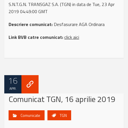
S.N.T.G.N. TRANSGAZ S.A. (TGN) in data de Tue, 23 Apr
2019 04:49:00 GMT
Descriere comunicat:
Desfasurare AGA Ordinara
Link BVB catre comunicat:
click aici
16
APR.
Comunicat TGN, 16 aprilie 2019
Comunicate
TGN