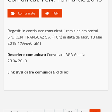
Comunicate
TGN
Regasiti in continuare comunicatul remis de emitentul
S.N.T.G.N. TRANSGAZ S.A. (TGN) in data de Mon, 18 Mar
2019 17:44:40 GMT
Descriere comunicat:
Convocare AGA Anuala
23.04.2019
Link BVB catre comunicat:
click aici