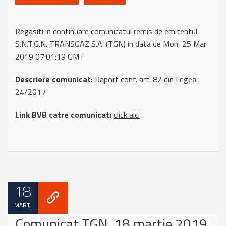
Regasiti in continuare comunicatul remis de emitentul
S.N.T.G.N. TRANSGAZ S.A. (TGN) in data de Mon, 25 Mar
2019 07:01:19 GMT
Descriere comunicat:
Raport conf. art. 82 din Legea
24/2017
Link BVB catre comunicat:
click aici
18
MART.
Comunicat TGN, 18 martie 2019