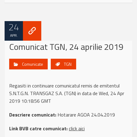
24
APR.
Comunicat TGN, 24 aprilie 2019
Comunicate
TGN
Regasiti in continuare comunicatul remis de emitentul
S.N.T.G.N. TRANSGAZ S.A. (TGN) in data de Wed, 24 Apr
2019 10:18:56 GMT
Descriere comunicat:
Hotarare AGOA 24.04.2019
Link BVB catre comunicat:
click aici