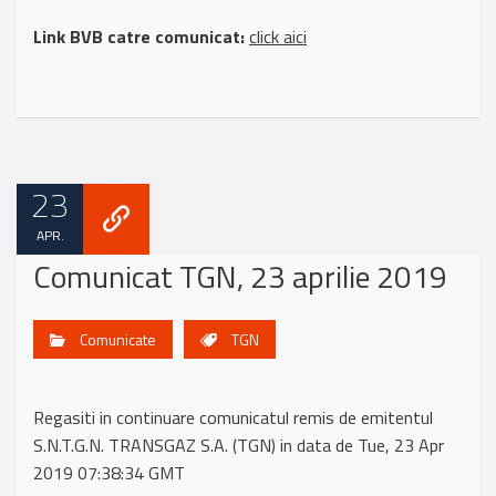
Link BVB catre comunicat:
click aici
23
APR.
Comunicat TGN, 23 aprilie 2019
Comunicate
TGN
Regasiti in continuare comunicatul remis de emitentul
S.N.T.G.N. TRANSGAZ S.A. (TGN) in data de Tue, 23 Apr
2019 07:38:34 GMT