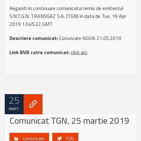
Regasiti in continuare comunicatul remis de emitentul
S.N.T.G.N. TRANSGAZ S.A. (TGN) in data de Tue, 16 Apr
2019 13:45:22 GMT
Descriere comunicat:
Convocare AGOA 21.05.2019
Link BVB catre comunicat:
click aici
25
MART.
Comunicat TGN, 25 martie 2019
Comunicate
TGN