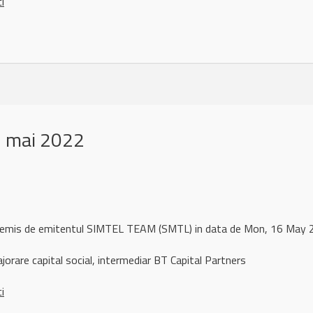
ci
6 mai 2022
l remis de emitentul SIMTEL TEAM (SMTL) in data de Mon, 16 Ma
orare capital social, intermediar BT Capital Partners
ci