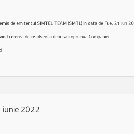
l remis de emitentul SIMTEL TEAM (SMTL) in data de Tue, 21 Jun 
ivind cererea de insolventa depusa impotriva Companiei
ci
 iunie 2022