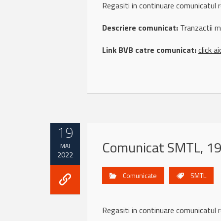
Regasiti in continuare comunicatu
Descriere comunicat:
Tranzactii 
Link BVB catre comunicat:
click ai
19
Comunicat SMTL, 1
MAI
2022
Comunicate
SMTL
Regasiti in continuare comunicatu