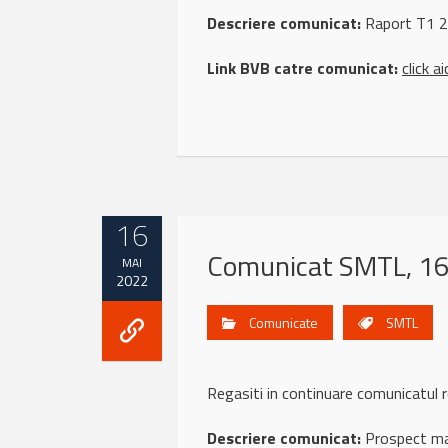
Descriere comunicat:
Raport T1 
Link BVB catre comunicat:
click ai
16
Comunicat SMTL, 1
MAI
2022
Comunicate
SMTL
Regasiti in continuare comunicatu
Descriere comunicat:
Prospect maj