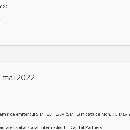
2022
ci
6 mai 2022
l remis de emitentul SIMTEL TEAM (SMTL) in data de Mon, 16 Ma
orare capital social, intermediar BT Capital Partners