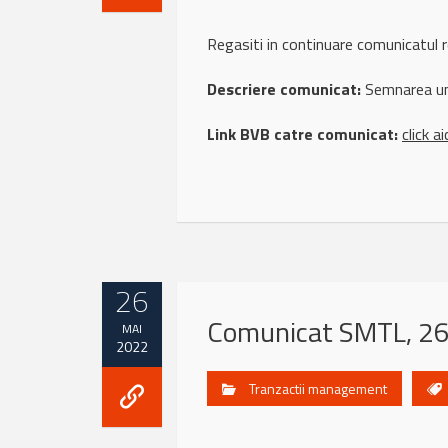
Regasiti in continuare comunicatul
Descriere comunicat:
Semnarea unu
Link BVB catre comunicat:
click ai
26
Comunicat SMTL, 2
MAI
2022
Tranzactii management