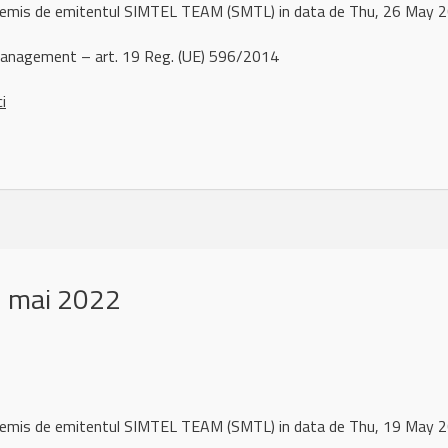
l remis de emitentul SIMTEL TEAM (SMTL) in data de Thu, 26 May
management – art. 19 Reg. (UE) 596/2014
ci
9 mai 2022
l remis de emitentul SIMTEL TEAM (SMTL) in data de Thu, 19 May