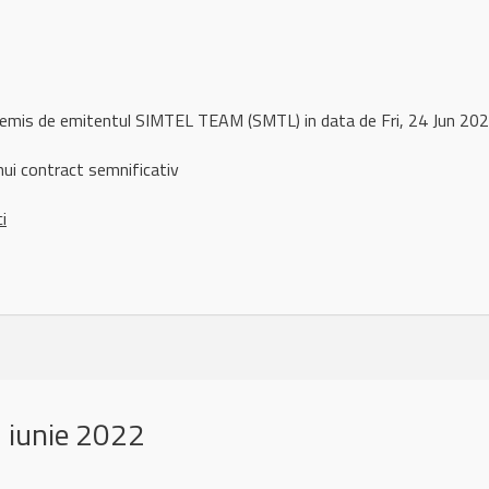
 remis de emitentul SIMTEL TEAM (SMTL) in data de Fri, 24 Jun 2
nui contract semnificativ
ci
 iunie 2022