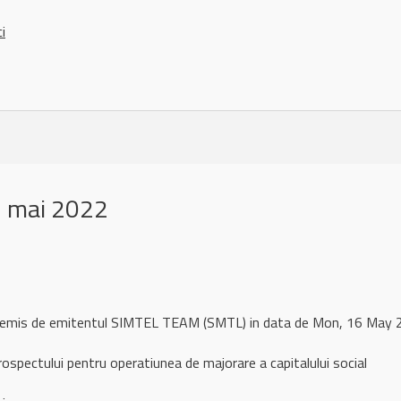
ci
6 mai 2022
l remis de emitentul SIMTEL TEAM (SMTL) in data de Mon, 16 Ma
ospectului pentru operatiunea de majorare a capitalului social