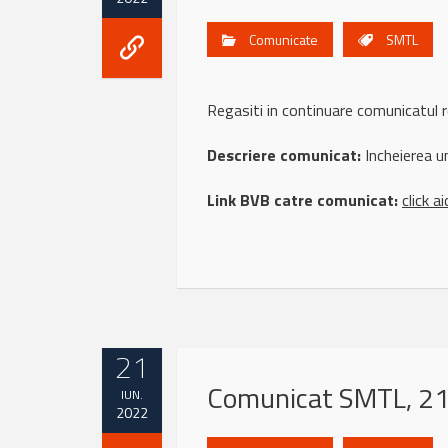
Comunicate
SMTL
Regasiti in continuare comunicatul
Descriere comunicat:
Incheierea u
Link BVB catre comunicat:
click ai
21
Comunicat SMTL, 21
IUN.
2022