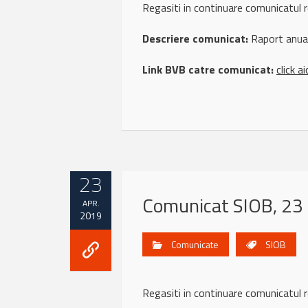
Regasiti in continuare comunicatu
Descriere comunicat:
Raport anual
Link BVB catre comunicat:
click ai
23
Comunicat SIOB, 23 
APR.
2019
Comunicate
SIOB
Regasiti in continuare comunicatu