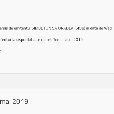
ul remis de emitentul SIMBETON SA ORADEA (SIOB) in data de We
eritor la disponibilitate raport Trimestrul I 2019
ci
 mai 2019