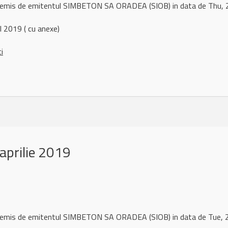
l remis de emitentul SIMBETON SA ORADEA (SIOB) in data de Thu,
 2019 ( cu anexe)
ci
aprilie 2019
l remis de emitentul SIMBETON SA ORADEA (SIOB) in data de Tue,