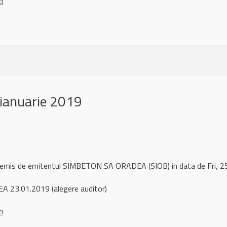
ci
ianuarie 2019
l remis de emitentul SIMBETON SA ORADEA (SIOB) in data de Fri, 
A 23.01.2019 (alegere auditor)
ci