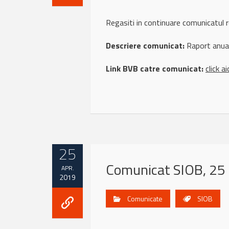
Regasiti in continuare comunicatu
Descriere comunicat:
Raport anual
Link BVB catre comunicat:
click ai
25
Comunicat SIOB, 25 
APR.
2019
Comunicate
SIOB