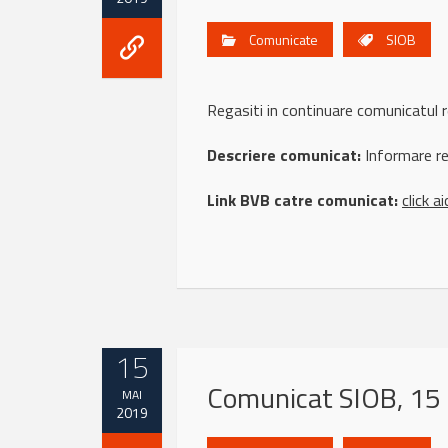
Comunicate
SIOB
Regasiti in continuare comunicat
Descriere comunicat:
Informare ref
Link BVB catre comunicat:
click ai
15
Comunicat SIOB, 15
MAI
2019