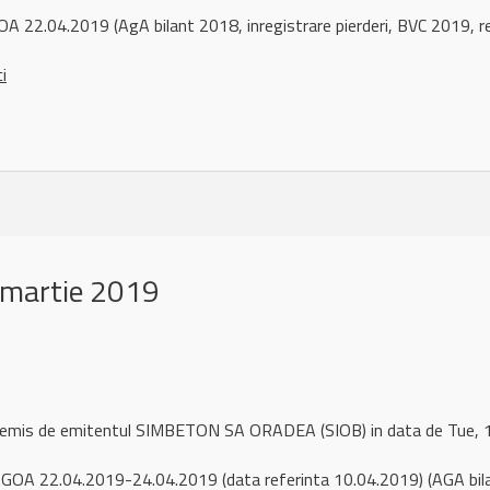
A 22.04.2019 (AgA bilant 2018, inregistrare pierderi, BVC 2019, re
ci
 martie 2019
l remis de emitentul SIMBETON SA ORADEA (SIOB) in data de Tue
GOA 22.04.2019-24.04.2019 (data referinta 10.04.2019) (AGA bil