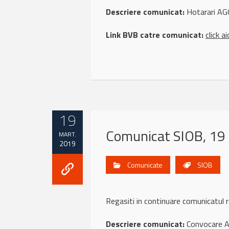
Descriere comunicat:
Hotarari AGO
Link BVB catre comunicat:
click ai
19
Comunicat SIOB, 19
MART.
2019
Comunicate
SIOB
Regasiti in continuare comunicatu
Descriere comunicat:
Convocare A