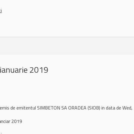
ci
ianuarie 2019
l remis de emitentul SIMBETON SA ORADEA (SIOB) in data de Wed
anciar 2019