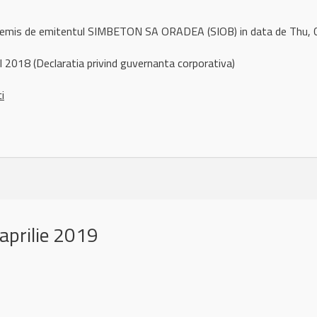
l remis de emitentul SIMBETON SA ORADEA (SIOB) in data de Thu
 2018 (Declaratia privind guvernanta corporativa)
ci
aprilie 2019