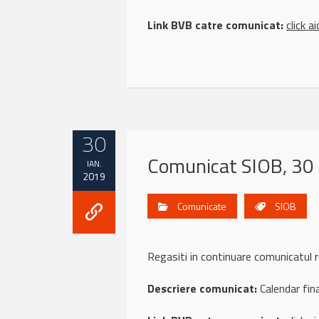
Link BVB catre comunicat:
click ai
30
Comunicat SIOB, 30 
IAN.
2019
Comunicate
SIOB
Regasiti in continuare comunicatu
Descriere comunicat:
Calendar fin