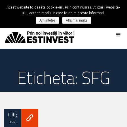
Acest website foloseste cookie-uri. Prin continuarea utilizarii website-
ului, accepti modul in care folosim aceste informatii.
Am inteles
Afla mai multe
Eticheta: SFG
06
APR.