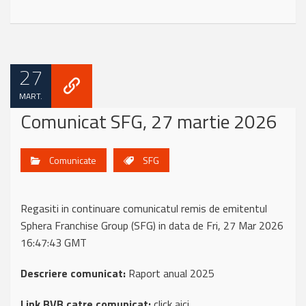
27
MART.
Comunicat SFG, 27 martie 2026
Comunicate
SFG
Regasiti in continuare comunicatul remis de emitentul
Sphera Franchise Group (SFG) in data de Fri, 27 Mar 2026
16:47:43 GMT
Descriere comunicat:
Raport anual 2025
Link BVB catre comunicat:
click aici