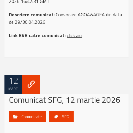
2026 16:42:31 GMT
Descriere comunicat:
Convocare AGOA&AGEA din data
de 29/30.04.2026
Link BVB catre comunicat:
click aici
12
MART.
Comunicat SFG, 12 martie 2026
Comunicate
SFG