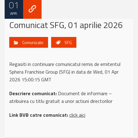
01
APR.
Comunicat SFG, 01 aprilie 2026
Comunicate
SFG
Regasiti in continuare comunicatul remis de emitentul
Sphera Franchise Group (SFG) in data de Wed, 01 Apr
2026 15:00:15 GMT
Descriere comunicat:
Document de informare –
atribuirea cu titlu gratuit a unor actiuni directorilor
Link BVB catre comunicat:
click aici