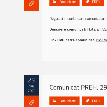
Comunicate
PREH
Regasiti in continuare comunicatu
Descriere comunicat:
Hotarari AG
Link BVB catre comunicat:
click ai
29
Comunicat PREH, 29 
APR.
2020
Comunicate
PREH