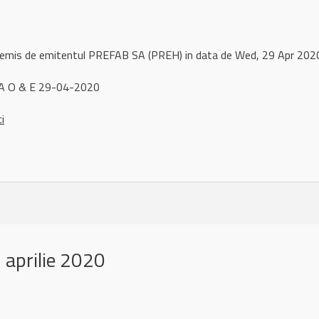
l remis de emitentul PREFAB SA (PREH) in data de Wed, 29 Apr 20
A O & E 29-04-2020
ci
aprilie 2020