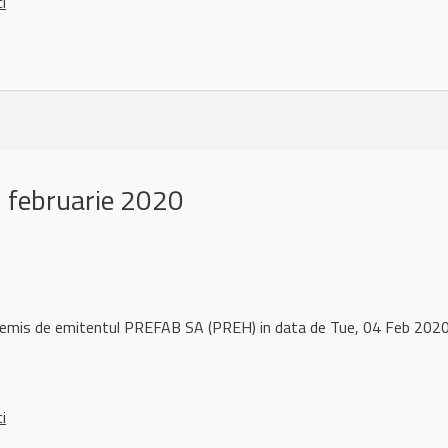
ci
 februarie 2020
l remis de emitentul PREFAB SA (PREH) in data de Tue, 04 Feb 20
ci