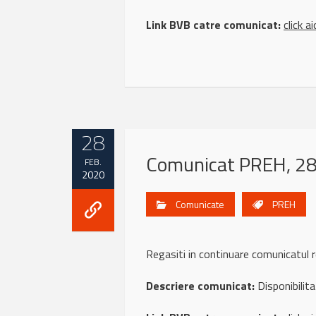
Link BVB catre comunicat:
click ai
28
Comunicat PREH, 28
FEB.
2020
Comunicate
PREH
Regasiti in continuare comunicatul
Descriere comunicat:
Disponibilita