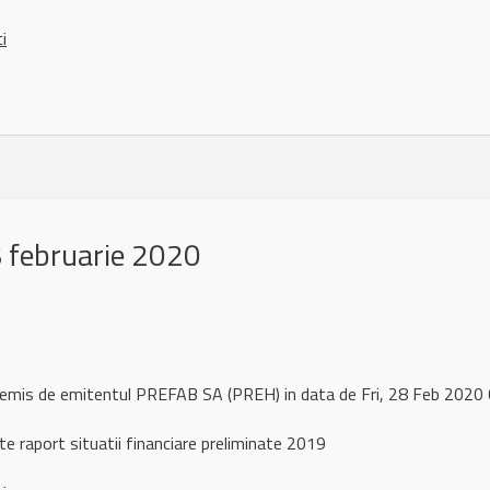
ci
 februarie 2020
 remis de emitentul PREFAB SA (PREH) in data de Fri, 28 Feb 202
te raport situatii financiare preliminate 2019