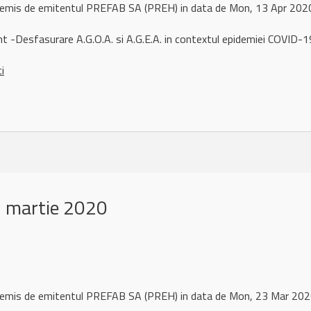
l remis de emitentul PREFAB SA (PREH) in data de Mon, 13 Apr 20
t -Desfasurare A.G.O.A. si A.G.E.A. in contextul epidemiei COVID-1
ci
 martie 2020
l remis de emitentul PREFAB SA (PREH) in data de Mon, 23 Mar 2