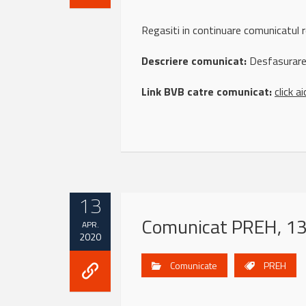
Regasiti in continuare comunicatu
Descriere comunicat:
Desfasurare 
Link BVB catre comunicat:
click ai
13
Comunicat PREH, 13 
APR.
2020
Comunicate
PREH