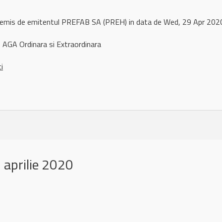
l remis de emitentul PREFAB SA (PREH) in data de Wed, 29 Apr 20
AGA Ordinara si Extraordinara
ci
aprilie 2020