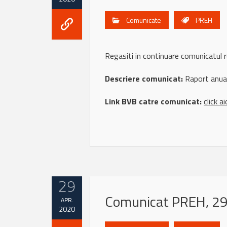
Comunicate
PREH
Regasiti in continuare comunicatu
Descriere comunicat:
Raport anua
Link BVB catre comunicat:
click ai
29
Comunicat PREH, 29 
APR.
2020