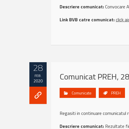
Descriere comunicat:
Convocare A
Link BVB catre comunicat:
click ai
28
Comunicat PREH, 28
FEB.
2020
Comunicate
PREH
Regasiti in continuare comunicatul
Descriere comunicat:
Rezultate fi