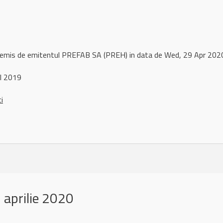
l remis de emitentul PREFAB SA (PREH) in data de Wed, 29 Apr 20
l 2019
ci
aprilie 2020