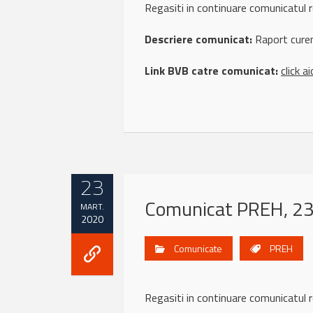
Regasiti in continuare comunicatu
Descriere comunicat:
Raport curen
Link BVB catre comunicat:
click ai
23
Comunicat PREH, 23
MART.
2020
Comunicate
PREH
Regasiti in continuare comunicatu