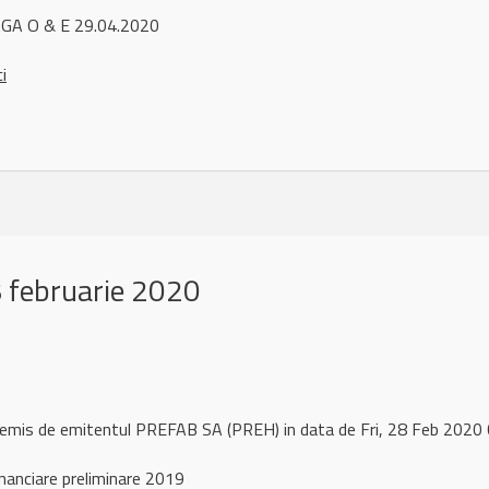
GA O & E 29.04.2020
ci
 februarie 2020
 remis de emitentul PREFAB SA (PREH) in data de Fri, 28 Feb 202
nanciare preliminare 2019