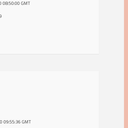
20 08:50:00 GMT
9
020 09:55:36 GMT