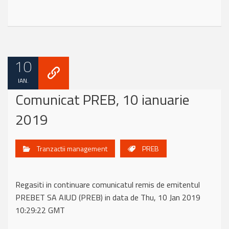
10
IAN.
Comunicat PREB, 10 ianuarie
2019
Tranzactii management
PREB
Regasiti in continuare comunicatul remis de emitentul
PREBET SA AIUD (PREB) in data de Thu, 10 Jan 2019
10:29:22 GMT