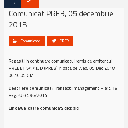
DEC.
Comunicat PREB, 05 decembrie
2018
Comunicate
PREB
Regasiti in continuare comunicatul remis de emitentul
PREBET SA AIUD (PREB) in data de Wed, 05 Dec 2018
06:16:05 GMT
Descriere comunicat:
Tranzactii management – art. 19
Reg. (UE) 596/2014
Link BVB catre comunicat:
click aici