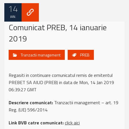
14
IAN.
Comunicat PREB, 14 ianuarie
2019
Tranzactii management
PREB
Regasiti in continuare comunicatul remis de emitentul
PREBET SA AIUD (PREB) in data de Mon, 14 Jan 2019
06:39:27 GMT
Descriere comunicat:
Tranzactii management – art. 19
Reg. (UE) 596/2014
Link BVB catre comunicat:
click aici