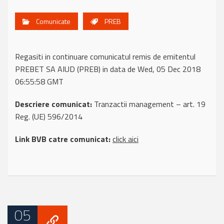
Comunicate
PREB
Regasiti in continuare comunicatul remis de emitentul
PREBET SA AIUD (PREB) in data de Wed, 05 Dec 2018
06:55:58 GMT
Descriere comunicat:
Tranzactii management – art. 19
Reg. (UE) 596/2014
Link BVB catre comunicat:
click aici
05