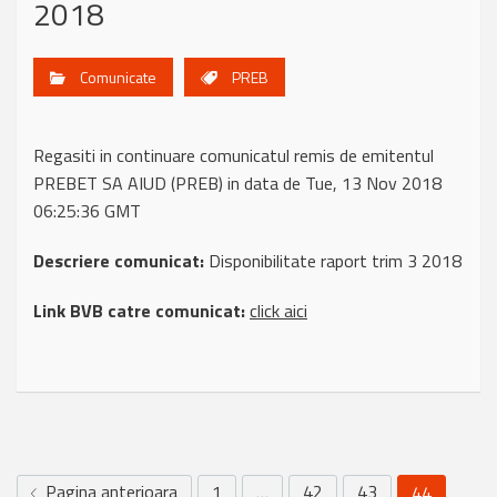
2018
Comunicate
PREB
Regasiti in continuare comunicatul remis de emitentul
PREBET SA AIUD (PREB) in data de Tue, 13 Nov 2018
06:25:36 GMT
Descriere comunicat:
Disponibilitate raport trim 3 2018
Link BVB catre comunicat:
click aici
Pagina anterioara
1
…
42
43
44