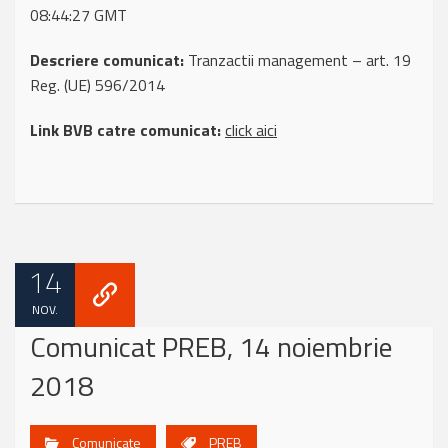
08:44:27 GMT
Descriere comunicat:
Tranzactii management – art. 19
Reg. (UE) 596/2014
Link BVB catre comunicat:
click aici
14
NOV.
Comunicat PREB, 14 noiembrie
2018
Comunicate
PREB