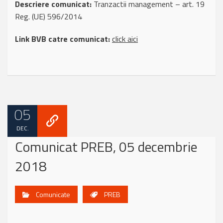
Descriere comunicat:
Tranzactii management – art. 19
Reg. (UE) 596/2014
Link BVB catre comunicat:
click aici
05
DEC.
Comunicat PREB, 05 decembrie
2018
Comunicate
PREB