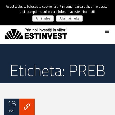
Acest website foloseste cookie-uri. Prin continuarea utilizarii website-
ului, accepti modul in care folosim aceste informatii.
Am inteles
Afla mai multe
Eticheta: PREB
18
IAN.