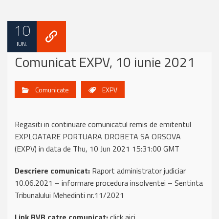
10
IUN.
Comunicat EXPV, 10 iunie 2021
Comunicate
EXPV
Regasiti in continuare comunicatul remis de emitentul
EXPLOATARE PORTUARA DROBETA SA ORSOVA
(EXPV) in data de Thu, 10 Jun 2021 15:31:00 GMT
Descriere comunicat:
Raport administrator judiciar
10.06.2021 – informare procedura insolventei – Sentinta
Tribunalului Mehedinti nr.11/2021
Link BVB catre comunicat:
click aici