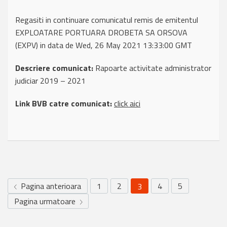
Regasiti in continuare comunicatul remis de emitentul
EXPLOATARE PORTUARA DROBETA SA ORSOVA
(EXPV) in data de Wed, 26 May 2021 13:33:00 GMT
Descriere comunicat:
Rapoarte activitate administrator
judiciar 2019 – 2021
Link BVB catre comunicat:
click aici
Pagina anterioara
1
2
4
5
3
Pagina urmatoare