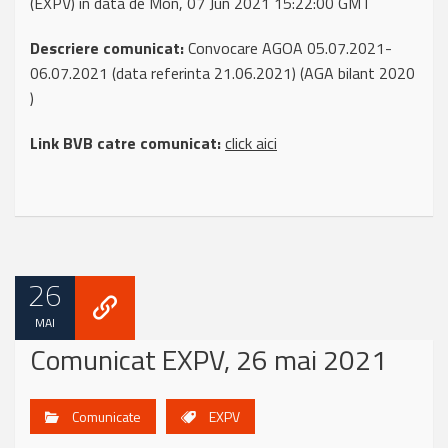
(EXPV) in data de Mon, 07 Jun 2021 15:22:00 GMT
Descriere comunicat:
Convocare AGOA 05.07.2021-
06.07.2021 (data referinta 21.06.2021) (AGA bilant 2020
)
Link BVB catre comunicat:
click aici
26
MAI
Comunicat EXPV, 26 mai 2021
Comunicate
EXPV