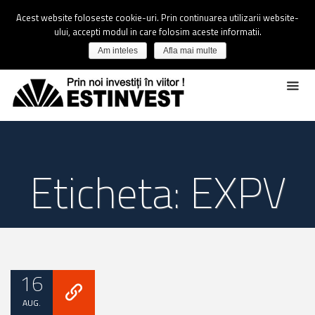
Acest website foloseste cookie-uri. Prin continuarea utilizarii website-
ului, accepti modul in care folosim aceste informatii.
Am inteles
Afla mai multe
Eticheta: EXPV
16
AUG.