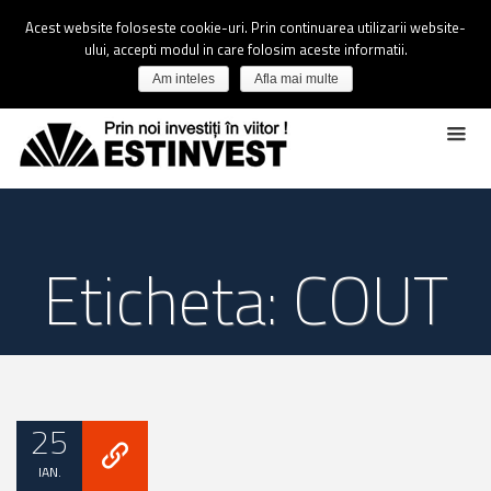
Acest website foloseste cookie-uri. Prin continuarea utilizarii website-
ului, accepti modul in care folosim aceste informatii.
Am inteles
Afla mai multe
Eticheta: COUT
25
IAN.