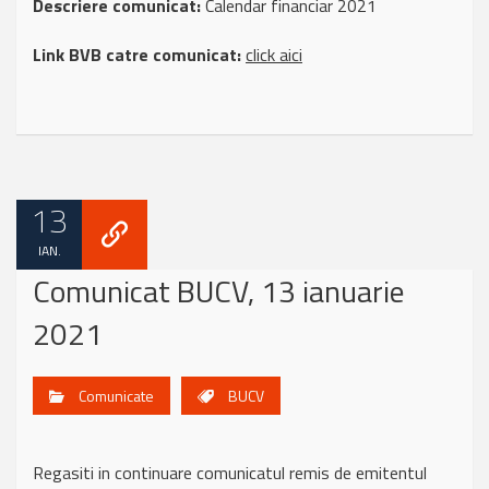
Descriere comunicat:
Calendar financiar 2021
Link BVB catre comunicat:
click aici
13
IAN.
Comunicat BUCV, 13 ianuarie
2021
Comunicate
BUCV
Regasiti in continuare comunicatul remis de emitentul