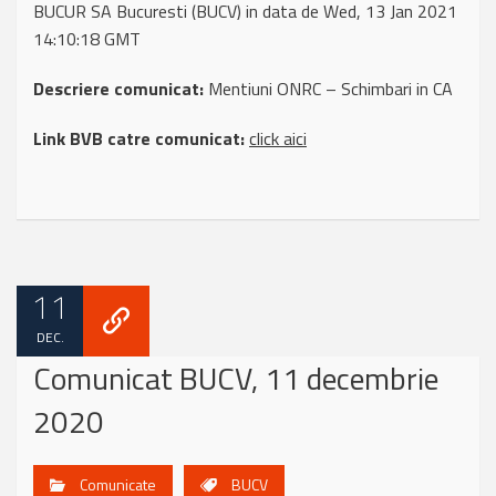
BUCUR SA Bucuresti (BUCV) in data de Wed, 13 Jan 2021
14:10:18 GMT
Descriere comunicat:
Mentiuni ONRC – Schimbari in CA
Link BVB catre comunicat:
click aici
11
DEC.
Comunicat BUCV, 11 decembrie
2020
Comunicate
BUCV