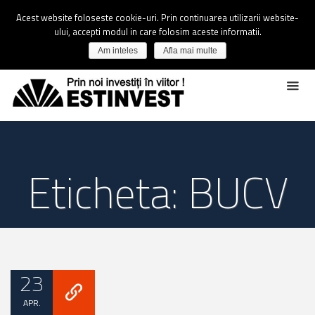
Acest website foloseste cookie-uri. Prin continuarea utilizarii website-
ului, accepti modul in care folosim aceste informatii.
Am inteles
Afla mai multe
Eticheta: BUCV
23
APR.