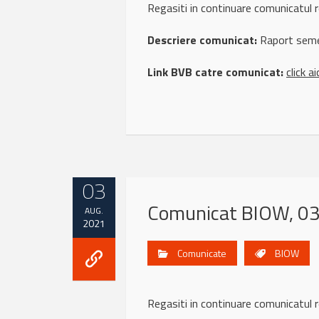
Regasiti in continuare comunicatu
Descriere comunicat:
Raport seme
Link BVB catre comunicat:
click ai
03
Comunicat BIOW, 03
AUG.
2021
Comunicate
BIOW
Regasiti in continuare comunicatu