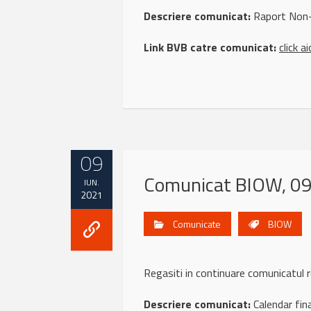
Descriere comunicat:
Raport Non-
Link BVB catre comunicat:
click ai
09
Comunicat BIOW, 09
IUN.
2021
Comunicate
BIOW
Regasiti in continuare comunicatu
Descriere comunicat:
Calendar fin