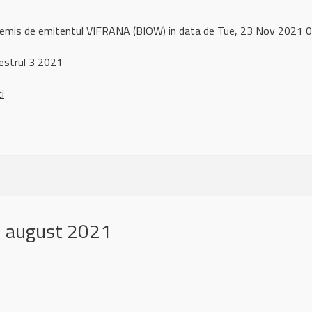
l remis de emitentul VIFRANA (BIOW) in data de Tue, 23 Nov 2021
estrul 3 2021
ci
 august 2021