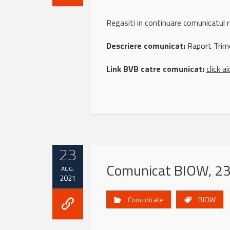
Regasiti in continuare comunicatu
Descriere comunicat:
Raport Trim
Link BVB catre comunicat:
click ai
23
Comunicat BIOW, 23
AUG.
2021
Comunicate
BIOW