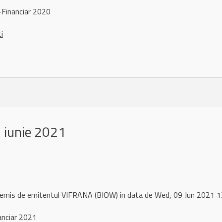
Financiar 2020
ci
 iunie 2021
l remis de emitentul VIFRANA (BIOW) in data de Wed, 09 Jun 2021
anciar 2021