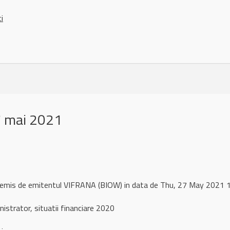
ci
7 mai 2021
l remis de emitentul VIFRANA (BIOW) in data de Thu, 27 May 2021
istrator, situatii financiare 2020