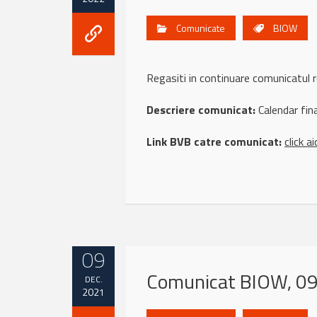
Comunicate
BIOW
Regasiti in continuare comunicatu
Descriere comunicat:
Calendar fin
Link BVB catre comunicat:
click ai
09
Comunicat BIOW, 09
DEC.
2021