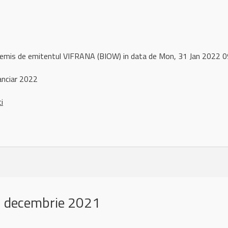
l remis de emitentul VIFRANA (BIOW) in data de Mon, 31 Jan 2022
anciar 2022
ci
 decembrie 2021