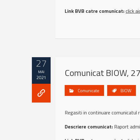
Link BVB catre comunicat:
click ai
27
Comunicat BIOW, 2
MAI
2021
Comunicate
BIOW
Regasiti in continuare comunicatu
Descriere comunicat:
Raport admin