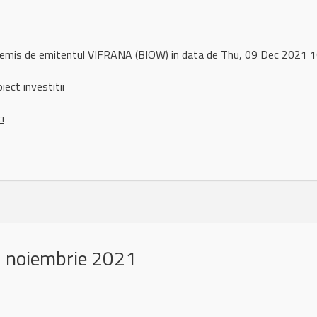
l remis de emitentul VIFRANA (BIOW) in data de Thu, 09 Dec 2021
ect investitii
ci
 noiembrie 2021