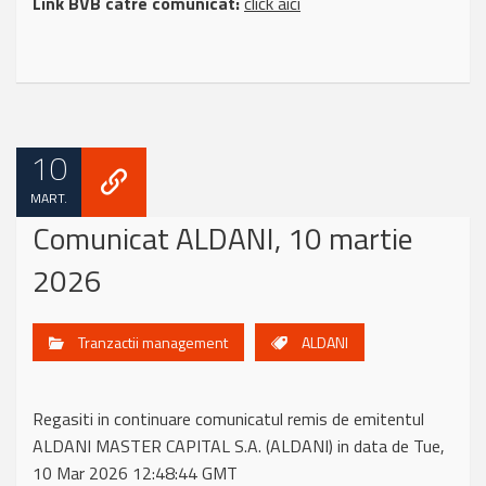
Link BVB catre comunicat:
click aici
10
MART.
Comunicat ALDANI, 10 martie
2026
Tranzactii management
ALDANI
Regasiti in continuare comunicatul remis de emitentul
ALDANI MASTER CAPITAL S.A. (ALDANI) in data de Tue,
10 Mar 2026 12:48:44 GMT