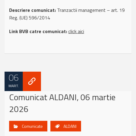
Descriere comunicat:
Tranzactii management – art. 19
Reg. (UE) 596/2014
Link BVB catre comunicat:
click aici
06
MART.
Comunicat ALDANI, 06 martie
2026
Comunicate
ALDANI