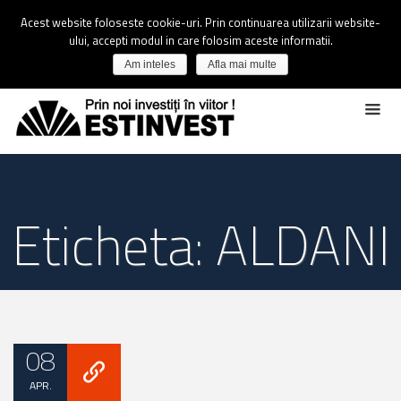
Acest website foloseste cookie-uri. Prin continuarea utilizarii website-
ului, accepti modul in care folosim aceste informatii.
Am inteles
Afla mai multe
Eticheta: ALDANI
08
APR.