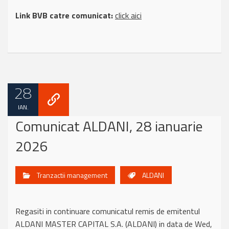
Link BVB catre comunicat:
click aici
28
IAN.
Comunicat ALDANI, 28 ianuarie
2026
Tranzactii management
ALDANI
Regasiti in continuare comunicatul remis de emitentul
ALDANI MASTER CAPITAL S.A. (ALDANI) in data de Wed,