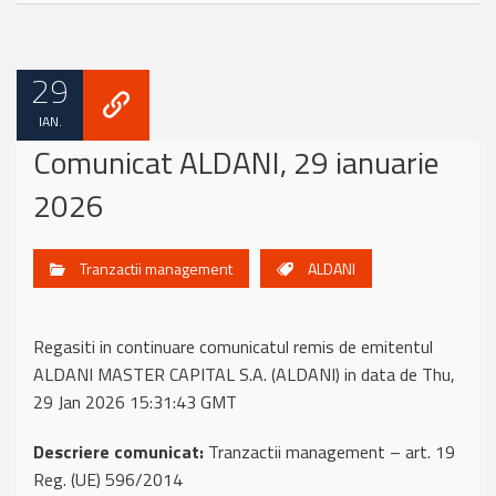
29
IAN.
Comunicat ALDANI, 29 ianuarie
2026
Tranzactii management
ALDANI
Regasiti in continuare comunicatul remis de emitentul
ALDANI MASTER CAPITAL S.A. (ALDANI) in data de Thu,
29 Jan 2026 15:31:43 GMT
Descriere comunicat:
Tranzactii management – art. 19
Reg. (UE) 596/2014