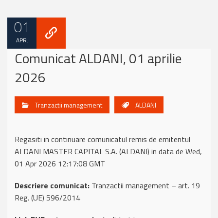
01
APR.
Comunicat ALDANI, 01 aprilie
2026
Tranzactii management
ALDANI
Regasiti in continuare comunicatul remis de emitentul
ALDANI MASTER CAPITAL S.A. (ALDANI) in data de Wed,
01 Apr 2026 12:17:08 GMT
Descriere comunicat:
Tranzactii management – art. 19
Reg. (UE) 596/2014