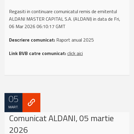
Regasiti in continuare comunicatul remis de emitentul
ALDANI MASTER CAPITAL S.A. (ALDANI) in data de Fri,
06 Mar 2026 06:10:17 GMT
Descriere comunicat:
Raport anual 2025
Link BVB catre comunicat:
click aici
05
MART.
Comunicat ALDANI, 05 martie
2026