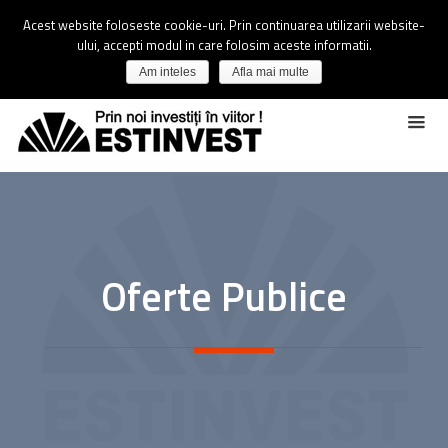
Acest website foloseste cookie-uri. Prin continuarea utilizarii website-
ului, accepti modul in care folosim aceste informatii.
Am inteles
Afla mai multe
Oferte Publice