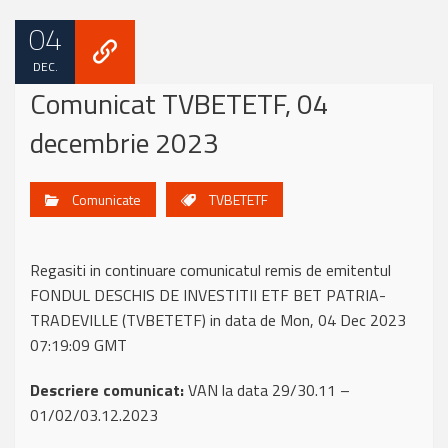
04
DEC.
Comunicat TVBETETF, 04
decembrie 2023
Comunicate
TVBETETF
Regasiti in continuare comunicatul remis de emitentul
FONDUL DESCHIS DE INVESTITII ETF BET PATRIA-
TRADEVILLE (TVBETETF) in data de Mon, 04 Dec 2023
07:19:09 GMT
Descriere comunicat:
VAN la data 29/30.11 –
01/02/03.12.2023