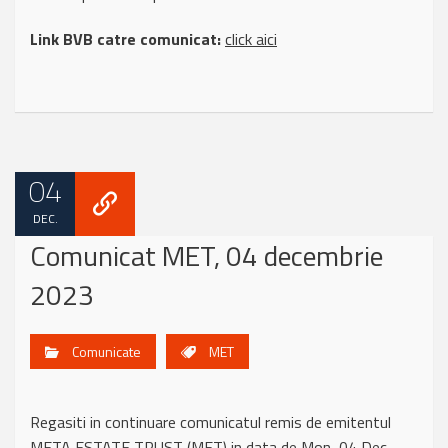
Link BVB catre comunicat:
click aici
04
DEC.
Comunicat MET, 04 decembrie
2023
Comunicate
MET
Regasiti in continuare comunicatul remis de emitentul
META ESTATE TRUST (MET) in data de Mon, 04 Dec