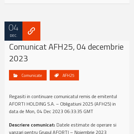
04
DEC.
Comunicat AFH25, 04 decembrie
2023
Comunicate
AFH25
Regasiti in continuare comunicatul remis de emitentul
AFORTI HOLDING S.A. – Obligatiuni 2025 (AFH25) in
data de Mon, 04 Dec 2023 06:33:35 GMT
Descriere comunicat:
Datele estimate de operare si
vanzari pentru Grupul AFORTI – Noiembrie 2023