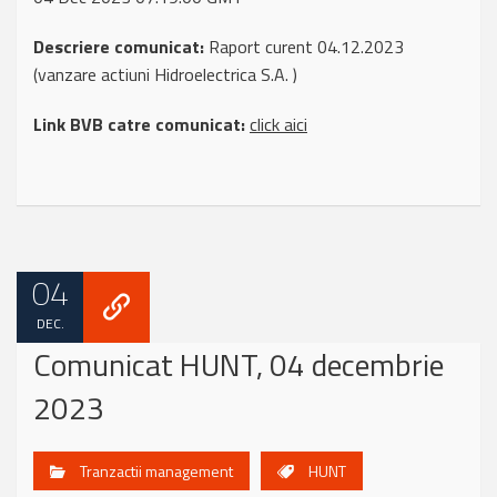
Descriere comunicat:
Raport curent 04.12.2023
(vanzare actiuni Hidroelectrica S.A. )
Link BVB catre comunicat:
click aici
04
DEC.
Comunicat HUNT, 04 decembrie
2023
Tranzactii management
HUNT