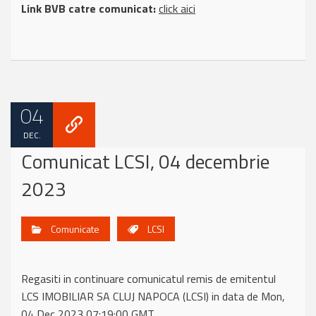
Link BVB catre comunicat:
click aici
04
DEC.
Comunicat LCSI, 04 decembrie
2023
Comunicate
LCSI
Regasiti in continuare comunicatul remis de emitentul
LCS IMOBILIAR SA CLUJ NAPOCA (LCSI) in data de Mon,
04 Dec 2023 07:19:00 GMT